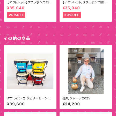
【アウトレット】タブラボンゴ限定
【アウトレット】タブラボンゴ限定
ペインティングモデル D
ペインティングモデル E
¥35,040
¥35,040
20%OFF
20%OFF
その他の商品
タブラボンゴ ジェリービーンズ
巡礼ジャージ2025
（プレミアムモデル）
¥39,600
¥24,200