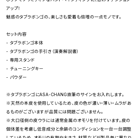
アップ！
魅惑のタブラボンゴの、楽しさも愛着も倍増の一点モノです。
セット内容
- タブラボンゴ本体
- タブラボンゴの手引き（演奏解説書）
- 専用スタンド
- チューニングキー
- パウダー
※タブラボンゴにASA-CHANG直筆のサインをお入れします。
※天然の本皮を使用しているため、皮の色が濃い・薄い・ムラがあ
るものがございますが品質には問題ございません。
※大口径側の皮ウラには通常金属のオモリを付けています。皮の
個体差を考慮し低音成分と余韻のコンディションを一台一台調整
しているため、オモリの有無や大きさ、材質などが製品毎に異なり