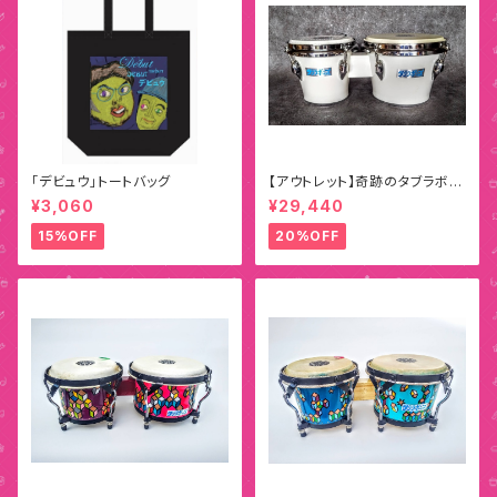
「デビュウ」トートバッグ
【アウトレット】奇跡のタブラボン
ゴ（ホワイト）
¥3,060
¥29,440
15%OFF
20%OFF