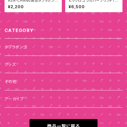
ASA-CHANG直伝タブラボンゴ
ビッグロゴ シルバープリントTシ
の解説動画
ャツ（ホワイト）
¥2,200
¥6,500
CATEGORY
タブラボンゴ
グッズ
その他
アーカイブ
商品一覧に戻る