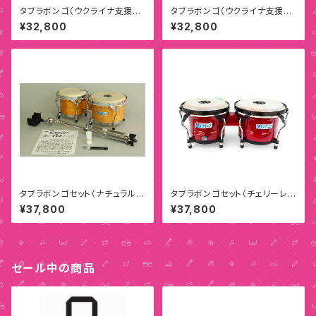
タブラボンゴ（ウクライナ支援モ
タブラボンゴ（ウクライナ支援モ
デルA）
デルB）
¥32,800
¥32,800
タブラボンゴセット（ナチュラルウ
タブラボンゴセット（チェリーレッ
ッド/チェリーレッド）
ド）
¥37,800
¥37,800
セール中の商品