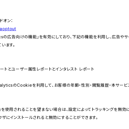
アドオン：
gaoptout
lyticsの広告向けの機能」を有効にしており、下記の機能を利用し、広告やサイト改
ています。
属性レポートとユーザー属性レポートとインタレスト レポート
AnalyticsのCookieを利用して、お客様の年齢・性別・閲覧履歴・本
けの機能」を使用されることを望まない場合は、設定によってトラッキングを無効
をブラウザにインストールされると無効にすることができます。