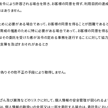
法令により許容される場合を除き、お客様の同意を得ず、利用目的の達
はありません。
のために必要がある場合であって、お客様の同意を得ることが困難である
な育成の推進のために特に必要がある場合であって、お客様の同意を得
又はその委託を受けた者が法令の定める事務を遂行することに対して協
に支障を及ぼすおそれがあるとき
、偽りその他不正の手段により取得しません。
改ざん及び漏洩などのリスクに対して、個人情報の安全管理が図られるよ
プは、個人情報の取扱いの全部又は一部を委託する場合は、委託先にお