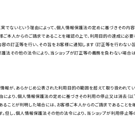
真実でないという理由によって、個人情報保護法の定めに基づきその内容
客様ご本人からのご請求であることを確認の上で、利用目的の達成に必要
内容の訂正等を行い、その旨をお客様に通知します（訂正等を行わない
報保護法その他の法令により、当ショップが訂正等の義務を負わない場合は
人情報が、あらかじめ公表された利用目的の範囲を超えて取り扱われて
由により、個人情報保護法の定めに基づきその利用の停止又は消去（以下
あることが判明した場合には、お客様ご本人からのご請求であることを
す。但し、個人情報保護法その他の法令により、当ショップが利用停止等