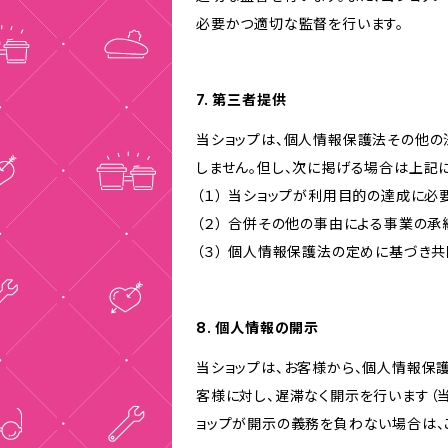
必要かつ適切な監督を行います。
7. 第三者提供
当ショップは、個人情報保護法その他の
しません。但し、次に掲げる場合は上記
（１） 当ショップが利用目的の達成に
（２） 合併その他の事由による事業の
（３） 個人情報保護法の定めに基づき
8. 個人情報の開示
当ショップは、お客様から、個人情報保
客様に対し、遅滞なく開示を行います（
ョップが開示の義務を負わない場合は、