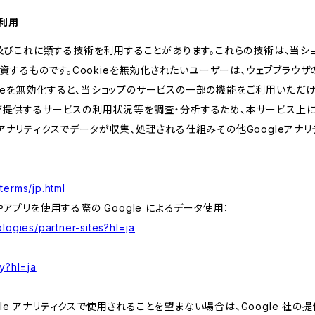
の利用
kie及びこれに類する技術を利用することがあります。これらの技術は、当
するものです。Cookieを無効化されたいユーザーは、ウェブブラウザの
kieを無効化すると、当ショップのサービスの一部の機能をご利用いただ
が提供するサービスの利用状況等を調査・分析するため、本サービス上に Goog
leアナリティクスでデータが収集、処理される仕組みその他Googleアナ
terms/jp.html
やアプリを使用する際の Google によるデータ使用：
logies/partner-sites?hl=ja
y?hl=ja
e アナリティクスで使用されることを望まない場合は、Google 社の提供