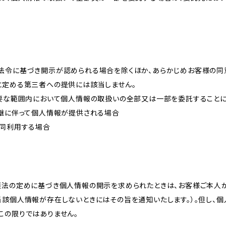
法令に基づき開示が認められる場合を除くほか、あらかじめお客様の同
に定める第三者への提供には該当しません。
必要な範囲内において個人情報の取扱いの全部又は一部を委託すること
承継に伴って個人情報が提供される場合
共同利用する場合
護法の定めに基づき個人情報の開示を求められたときは、お客様ご本人
当該個人情報が存在しないときにはその旨を通知いたします。）。但し、
この限りではありません。