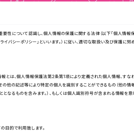
重要性について認識し、個人情報の保護に関する法律（以下「個人情報保
ライバシーポリシー」といいます。）に従い、適切な取扱い及び保護に努め
情報とは、個人情報保護法第2条第1項により定義された個人情報、すな
その他の記述等により特定の個人を識別することができるもの（他の情
ととなるものを含みます。）、もしくは個人識別符号が含まれる情報を意
下の目的で利用致します。