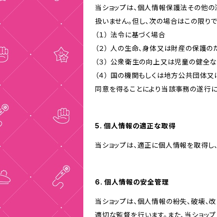
当ショップは、個人情報保護法その他の
扱いません。但し、次の場合はこの限りで
（１） 法令に基づく場合
（２） 人の生命、身体又は財産の保護
（３） 公衆衛生の向上又は児童の健全
（４） 国の機関もしくは地方公共団体
同意を得ることにより当該事務の遂行
5. 個人情報の適正な取得
当ショップは、適正に個人情報を取得し
6. 個人情報の安全管理
当ショップは、個人情報の紛失、破壊、
適切な監督を行います。また、当ショッ