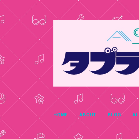
HOME
ABOUT
BLOG
AL