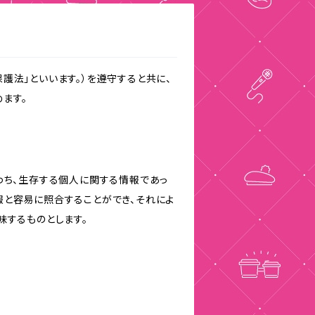
護法」といいます。）を遵守すると共に、
ます。
わち、生存する個人に関する情報であっ
報と容易に照合することができ、それによ
味するものとします。