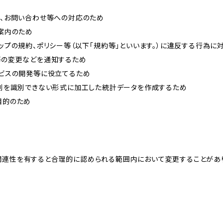
内、お問い合わせ等への対応のため
ご案内のため
ョップの規約、ポリシー等（以下「規約等」といいます。）に違反する行為に
約等の変更などを通知するため
ービスの開発等に役立てるため
、個別を識別できない形式に加工した統計データを作成するため
目的のため
関連性を有すると合理的に認められる範囲内において変更することがあ