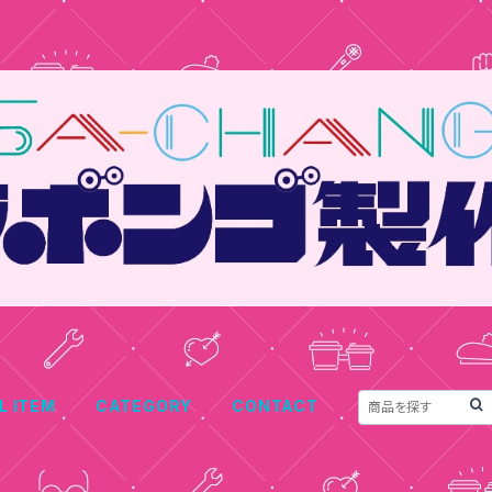
L ITEM
CATEGORY
CONTACT