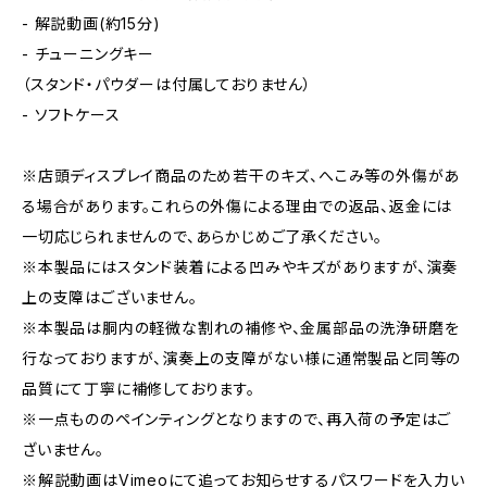
- 解説動画(約15分)
- チューニングキー
（スタンド・パウダーは付属しておりません）
- ソフトケース
※店頭ディスプレイ商品のため若干のキズ、へこみ等の外傷があ
る場合があります。これらの外傷による理由での返品、返金には
一切応じられませんので、あらかじめご了承ください。
※本製品にはスタンド装着による凹みやキズがありますが、演奏
上の支障はございません。
※本製品は胴内の軽微な割れの補修や、金属部品の洗浄研磨を
行なっておりますが、演奏上の支障がない様に通常製品と同等の
品質にて丁寧に補修しております。
※一点もののペインティングとなりますので、再入荷の予定はご
ざいません。
※解説動画はVimeoにて追ってお知らせするパスワードを入力い