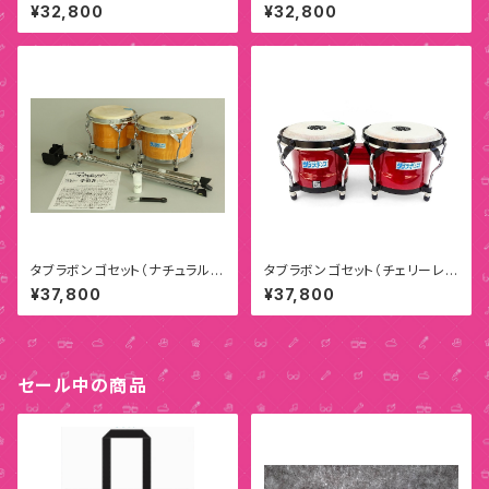
デルA）
デルB）
¥32,800
¥32,800
タブラボンゴセット（ナチュラルウ
タブラボンゴセット（チェリーレッ
ッド/チェリーレッド）
ド）
¥37,800
¥37,800
セール中の商品