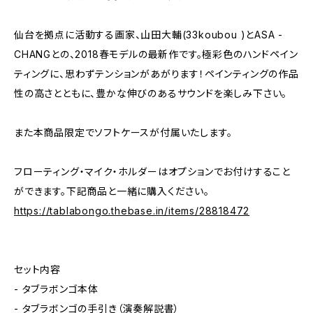
仙台を拠点に活動する画家、山田大輔(33koubou )とASA -
CHANGとの、2018春モデルの最新作です。極彩色のハンドペイン
ティングに、思わずテンションがあがります！ペインティングの作品
性の高さとともに、豊かな伸びのあるサウンドを楽しみ下さい。
また本商品限定でソフトケースが付属いたします。
フローティング・マイク・ホルダーはオプションでお付けすること
ができます。下記商品と一緒に購入ください。
https://tablabongo.thebase.in/items/28818472
セット内容
- タブラボンゴ本体
- タブラボンゴの手引き（演奏解説書）