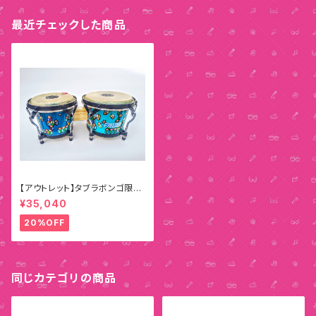
最近チェックした商品
【アウトレット】タブラボンゴ限定
ペインティングモデル E
¥35,040
20%OFF
同じカテゴリの商品