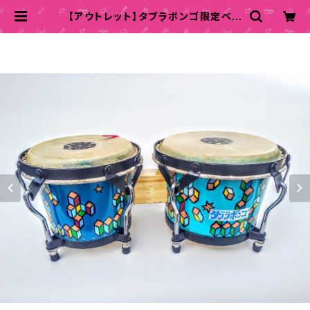
【アウトレット】タブラボンゴ限定ペイ
ンティングモデル E | ASA-CHANG
印の『タブラボンゴ製作所』