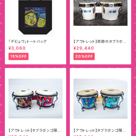
「デビュウ」トートバッグ
【アウトレット】奇跡のタブラボン
ゴ（ホワイト）
¥3,060
¥29,440
15%OFF
20%OFF
【アウトレット】タブラボンゴ限定
【アウトレット】タブラボンゴ限定
ペインティングモデル D
ペインティングモデル E