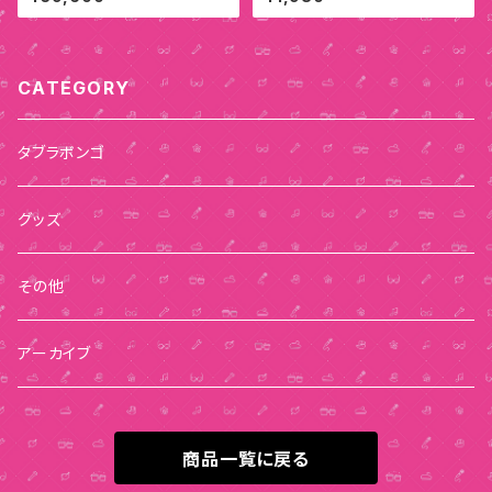
CATEGORY
タブラボンゴ
グッズ
その他
アーカイブ
商品一覧に戻る