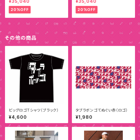
¥35,040
¥35,040
20%OFF
20%OFF
その他の商品
ビッグロゴTシャツ（ブラック）
タブラボンゴてぬぐい赤（ロゴ）
¥4,600
¥1,980