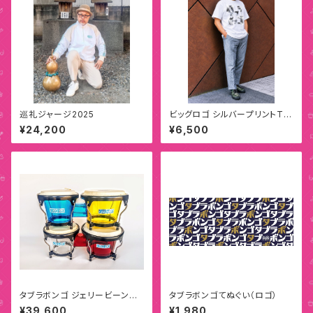
巡礼ジャージ2025
ビッグロゴ シルバープリントTシ
ャツ（ホワイト）
¥24,200
¥6,500
タブラボンゴ ジェリービーンズ
タブラボンゴてぬぐい（ロゴ）
（プレミアムモデル）
¥39,600
¥1,980