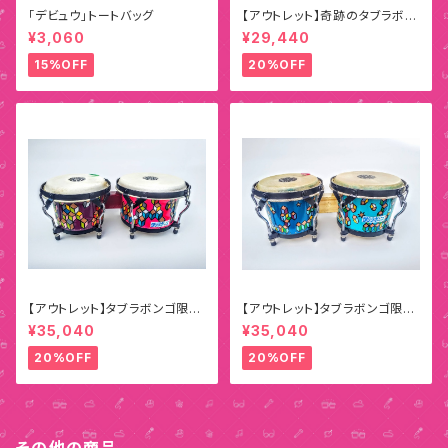
「デビュウ」トートバッグ
【アウトレット】奇跡のタブラボン
ゴ（ホワイト）
¥3,060
¥29,440
15%OFF
20%OFF
【アウトレット】タブラボンゴ限定
【アウトレット】タブラボンゴ限定
ペインティングモデル D
ペインティングモデル E
¥35,040
¥35,040
20%OFF
20%OFF