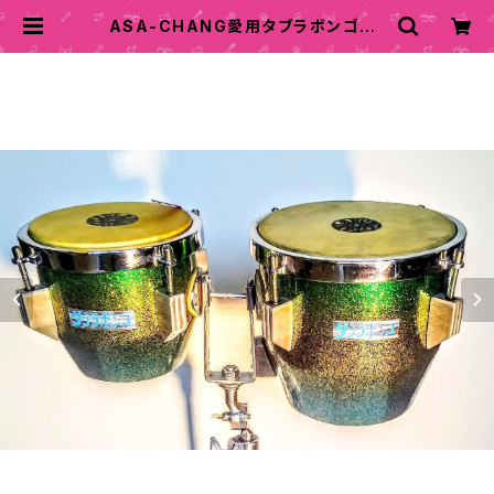
ASA-CHANG愛用タブラボンゴB |
ASA-CHANG印の『タブラボンゴ製
作所』