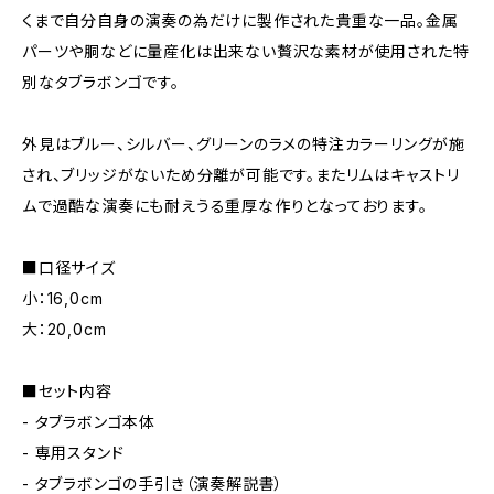
くまで自分自身の演奏の為だけに製作された貴重な一品。金属
パーツや胴などに量産化は出来ない贅沢な素材が使用された特
別なタブラボンゴです。
外見はブルー、シルバー、グリーンのラメの特注カラーリングが施
され、ブリッジがないため分離が可能です。またリムはキャストリ
ムで過酷な演奏にも耐えうる重厚な作りとなっております。
■口径サイズ
小：16,0cm
大：20,0cm
■セット内容
- タブラボンゴ本体
- 専用スタンド
- タブラボンゴの手引き（演奏解説書）