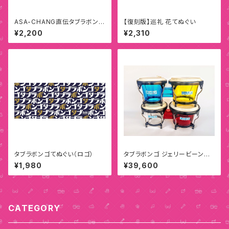
ASA-CHANG直伝タブラボンゴ
【復刻版】巡礼 花てぬぐい
の解説動画
¥2,200
¥2,310
タブラボンゴてぬぐい（ロゴ）
タブラボンゴ ジェリービーンズ
（プレミアムモデル）
¥1,980
¥39,600
CATEGORY