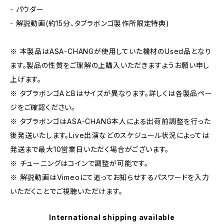
- パウダー
- 解説動画(約15分、タブラボンゴ製作所限定特典)
※ 本製品はASA-CHANGが使用していた機材のUsed品となり
ます。製品の性質をご理解の上購入いただきますようお願い申し
上げます。
※ タブラボンゴAとBはサイズが異なります。詳しくは各製品ペー
ジをご確認ください。
※ タブラボンゴはASA-CHANG本人による出荷前調整を行った
後発送いたします。Live出演などのスケジュール状況によっては
発送まで最大10営業日いただく場合がございます。
※ チューニングはコインで調整が可能です。
※ 解説動画はVimeoにて追ってお知らせするパスワードを入力
いただくことでご視聴いただけます。
International shipping available