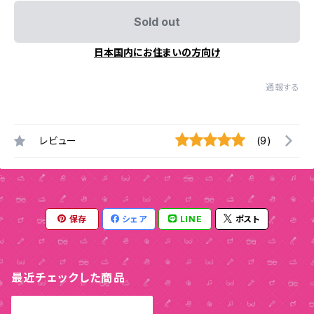
Sold out
日本国内にお住まいの方向け
通報する
レビュー
(9)
保存
シェア
LINE
ポスト
最近チェックした商品