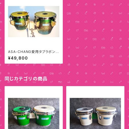
ASA-CHANG愛用タブラボンゴ
B
¥49,800
同じカテゴリの商品